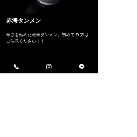
赤海タンメン
辛さを極めた激辛タンメン。初めての 方は
ご注意ください！！
ふぁ～タンメン