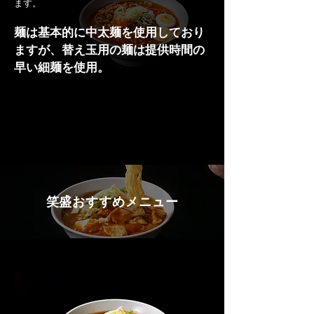
ます。
麺は基本的に中太麺を使用しており
ますが、替え玉用の麺は提供時間の
早い細麺を使用。
笑盛おすすめメニュー