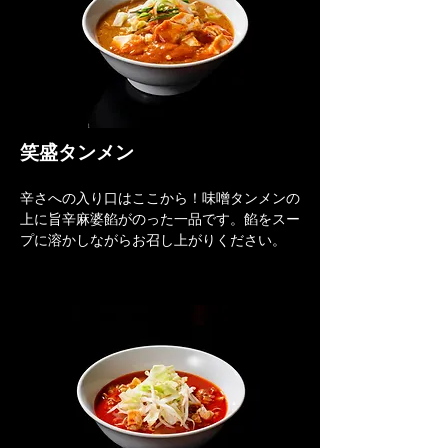
笑盛タンメン
辛さへの入り口はここから！味噌タンメンの
上に旨辛麻婆餡がのった一品です。餡をスー
プに溶かしながらお召し上がりください。